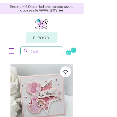
Endine MS Disain kolis veebipoe uuele
aadressile
www.gifty.ee
E-POOD