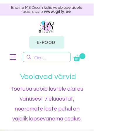
Endine MS Disain kolis veebipoe uuele
aadressile
www.gifty.ee
E-POOD
Voolavad värvid
Töötuba sobib lastele alates
vanusest 7 eluaastat,
nooremate laste puhul on
vajalik lapsevanema osalus.