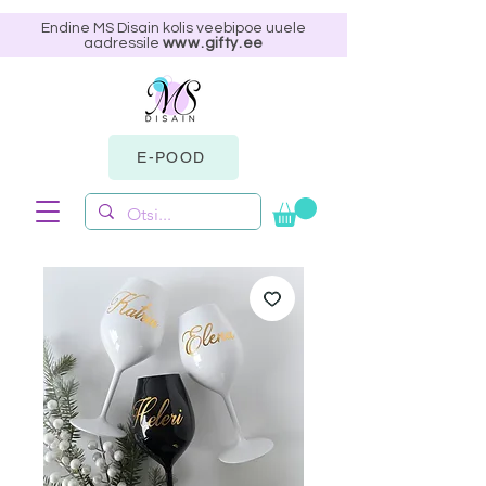
Endine MS Disain kolis veebipoe uuele
aadressile
www.gifty.ee
E-POOD