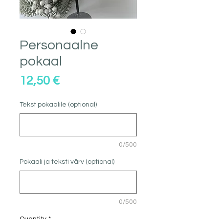
Personaalne
pokaal
Price
12,50 €
Tekst pokaalile (optional)
0/500
Pokaali ja teksti värv (optional)
0/500