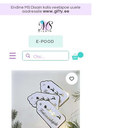
Endine MS Disain kolis veebipoe uuele
aadressile
www.gifty.ee
E-POOD