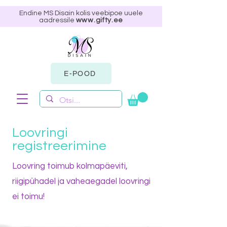
Endine MS Disain kolis veebipoe uuele
aadressile
www.gifty.ee
E-POOD
Loovringi
registreerimine
Loovring toimub kolmapäeviti,
riigipühadel ja vaheaegadel loovringi
ei toimu!