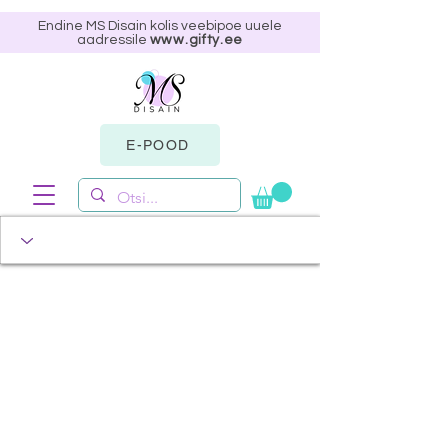
Endine MS Disain kolis veebipoe uuele
aadressile
www.gifty.ee
E-POOD