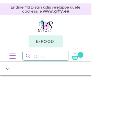
Endine MS Disain kolis veebipoe uuele
aadressile
www.gifty.ee
E-POOD