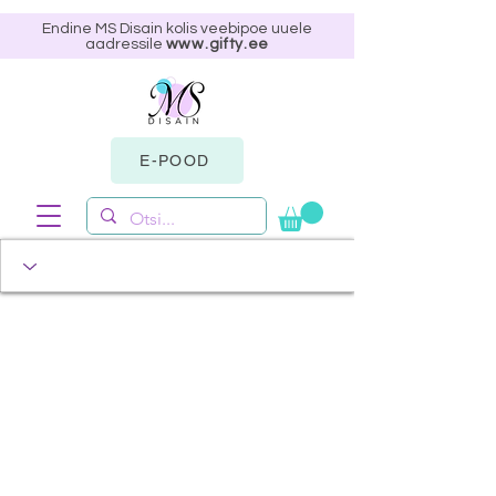
Endine MS Disain kolis veebipoe uuele
aadressile
www.gifty.ee
E-POOD