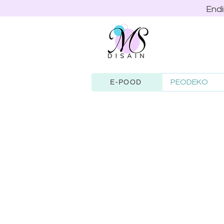
Endi
PEODEKO
E-POOD