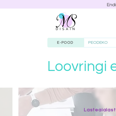
Endi
PEODEKO
E-POOD
Loovringi 
Lasteaialaste