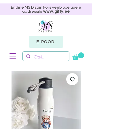
Endine MS Disain kolis veebipoe uuele
aadressile
www.gifty.ee
E-POOD